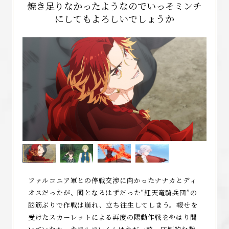
焼き足りなかったようなのでいっそミンチ
にしてもよろしいでしょうか
TOP
ファルコニア軍との停戦交渉に向かったナナカとディ
オスだったが、囮となるはずだった“紅天竜騎兵団”の
MOVIE
脳筋ぶりで作戦は崩れ、立ち往生してしまう。報せを
受けたスカーレットによる再度の陽動作戦をやはり聞
NEWS