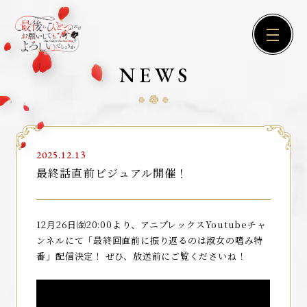
NEWS
2025.12.13
最終話直前ビジュアル開催！
12月26日㈮20:00より、アニプレックスYoutubeチャ
ンネルにて「最終回直前に振り返るのは淑女の嗜み特
番」配信決定！ ぜひ、放送前にご覧くださいね！