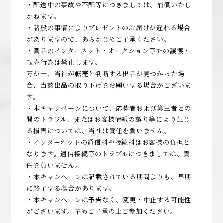
・配送中の事故や不配等につきましては、補償いたし
かねます。
・諸般の事情によりプレゼントのお届けが遅れる場合
がありますので、あらかじめご了承ください。
・賞品のインターネット・オークション等での譲渡・
転売行為は禁止します。
万が一、当社が転売と判断する出品が見つかった場
合、当該出品の取り下げをお願いする場合がございま
す。
・本キャンペーンについて、応募者および第三者との
間のトラブル、またはお客様情報の誤り等により生じ
る損害については、当社は責任を負いません。
・インターネットの通信料や接続料はお客様の負担と
なります。通信接続等のトラブルにつきましては、責
任を負いません。
・本キャンペーンは記載されている期間よりも、早期
に終了する場合があります。
・本キャンペーンは予告なく、変更・中止する可能性
がございます。予めご了承の上ご参加ください。