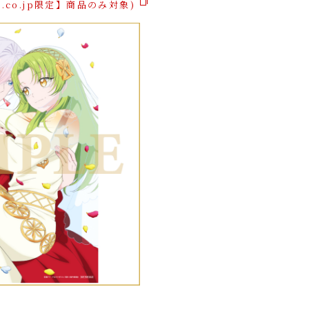
n.co.jp限定】商品のみ対象)