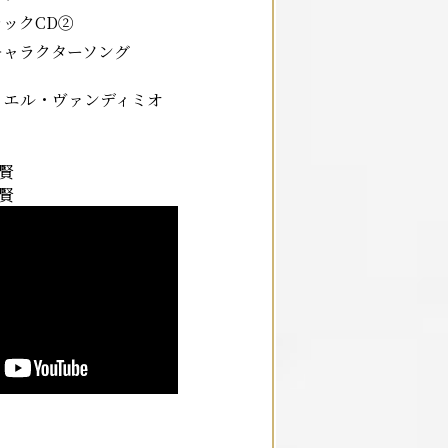
ックCD②
キャラクターソング
・エル・ヴァンディミオ
藤賢
藤賢