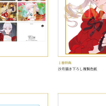
１巻特典
沙月描き下ろし複製色紙