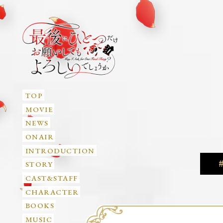
TOP
MOVIE
NEWS
ONAIR
INTRODUCTION
#
STORY
CAST&STAFF
CHARACTER
BOOKS
MUSIC