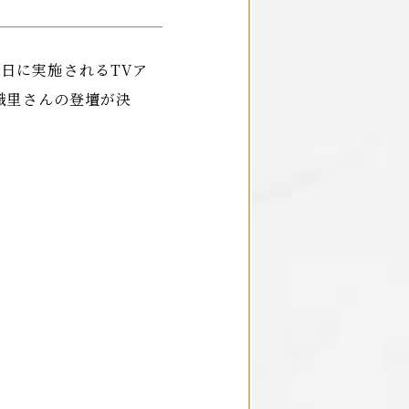
6日に実施されるTVア
織里さんの登壇が決