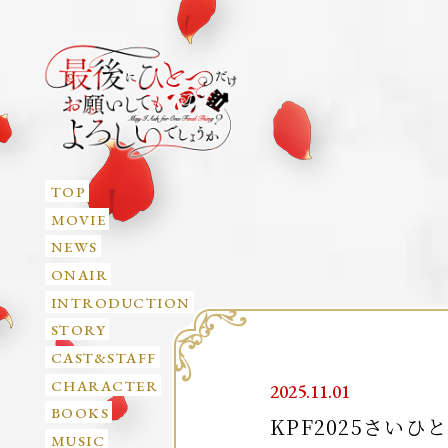
TOP
MOVIE
NEWS
ONAIR
INTRODUCTION
STORY
CAST&STAFF
CHARACTER
2025.11.01
BOOKS
KPF2025さい
MUSIC