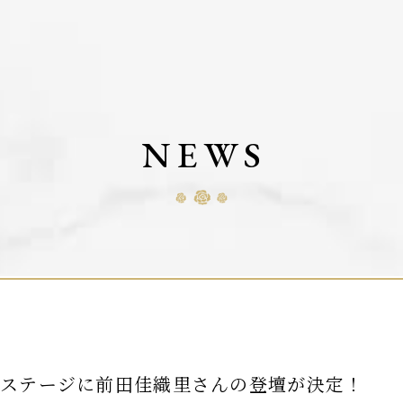
NEWS
ひとステージに前田佳織里さんの登壇が決定！