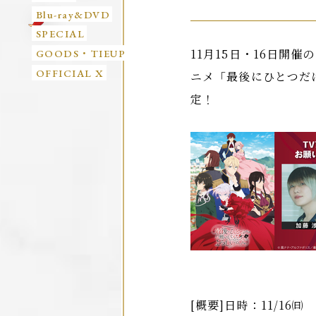
Blu-ray&DVD
SPECIAL
11月15日・16日開
GOODS・TIEUP
OFFICIAL X
ニメ「最後にひとつだ
定！
[概要]日時：11/16㈰