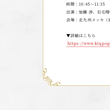
時間：10:45～11:35
出演：加藤 渉、石毛
会場：北九州メッセ（
▼詳細はこちら
https://www.ktqpop
続報もお楽しみに！