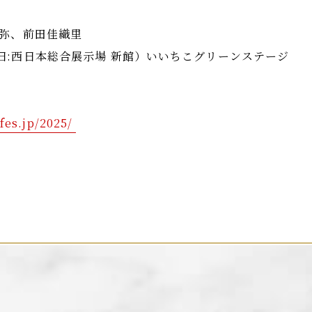
翔弥、前田佳織里
旧:西日本総合展示場 新館）いいちこグリーンステージ
fes.jp/2025/